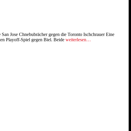
ie San Jose Chnebubrächer gegen die Toronto Ischchrauer Eine
ten Playoff-Spiel gegen Biel. Beide
weiterlesen…