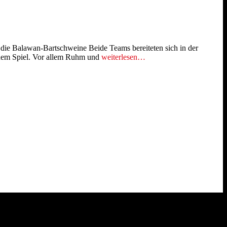
n die Balawan-Bartschweine Beide Teams bereiteten sich in der
f dem Spiel. Vor allem Ruhm und
weiterlesen…