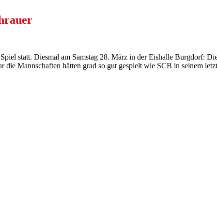
chrauer
-Spiel statt. Diesmal am Samstag 28. März in der Eishalle Burgdorf: D
r die Mannschaften hätten grad so gut gespielt wie SCB in seinem letz