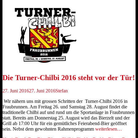
Die Turner-Chilbi 2016 steht vor der Tür!
Veröffentlicht
Autor
27. Juni 2016
27. Juni 2016
Stefan
am
Wir nähern uns mit grossen Schritten der Turner-Chilbi 2016 in
Fraubrunnen. Am Freitag 26. und Samstag 28. August findet die
traditionelle Chilbi auf und rund um die Sportanlage in Fraubrunnen
statt. Bereits am Donnerstag 25. August wird das Bierzelt und der
Grill ab 17:00 Uhr für ein gemütliches Feierabend-Bier geöffnet
sein. Nebst dem gewohnten Rahmenprogramm
weiterlesen…