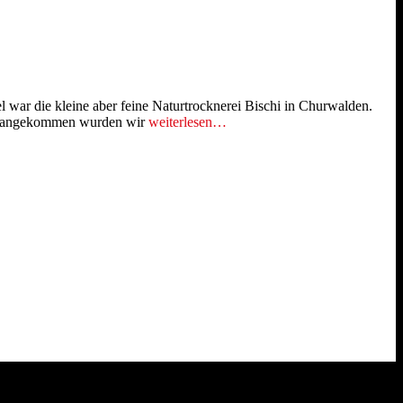
 war die kleine aber feine Naturtrocknerei Bischi in Churwalden.
en angekommen wurden wir
weiterlesen…