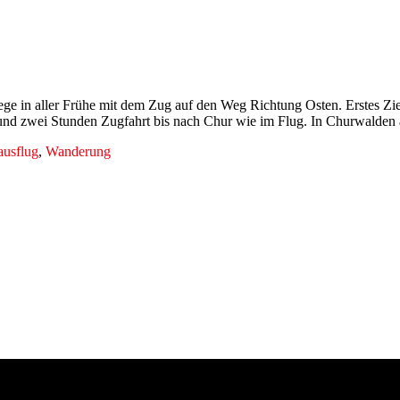
ge in aller Frühe mit dem Zug auf den Weg Richtung Osten. Erstes Ziel
 rund zwei Stunden Zugfahrt bis nach Chur wie im Flug. In Churwald
ausflug
,
Wanderung