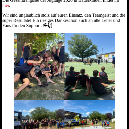
Die Gesamtrangliste der Jugitage 2026 in Bätterkinden findet ihr
hier
.
Wir sind unglaublich stolz auf euren Einsatz, den Teamgeist und die
super Resultate! Ein riesiges Dankeschön auch an alle Leiter und
Fans für den Support. 🤩🙌