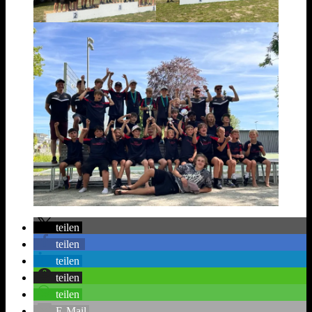
teilen
teilen
teilen
teilen
teilen
E-Mail