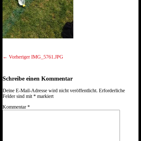
Beitragsnavigation
Vorheriger
← Vorheriger
IMG_5761.JPG
Beitrag:
Schreibe einen Kommentar
Deine E-Mail-Adresse wird nicht veröffentlicht.
Erforderliche
Felder sind mit
*
markiert
Kommentar
*