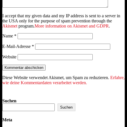
I accept that my given data and my IP address is sent to a server in
the USA only for the purpose of spam prevention through the
Akismet
program.
More information on Akismet and GDPR
.
Name
*
E-Mail-Adresse
*
Website
Diese Website verwendet Akismet, um Spam zu reduzieren.
Erfahre,
wie deine Kommentardaten verarbeitet werden.
Suchen
Suchen
Meta