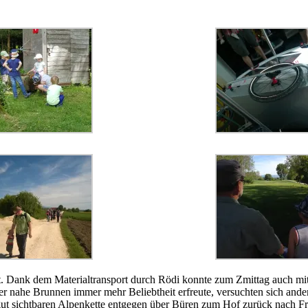
llt. Dank dem Materialtransport durch Rödi konnte zum Zmittag auch 
r nahe Brunnen immer mehr Beliebtheit erfreute, versuchten sich ander
r gut sichtbaren Alpenkette entgegen über Büren zum Hof zurück nach F