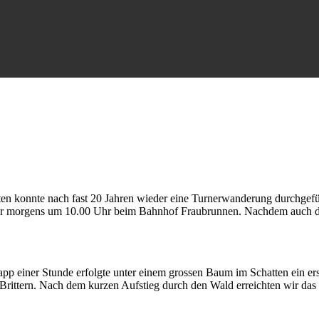
äten konnte nach fast 20 Jahren wieder eine Turnerwanderung durchge
er morgens um 10.00 Uhr beim Bahnhof Fraubrunnen. Nachdem auch d
p einer Stunde erfolgte unter einem grossen Baum im Schatten ein erst
ttern. Nach dem kurzen Aufstieg durch den Wald erreichten wir das F