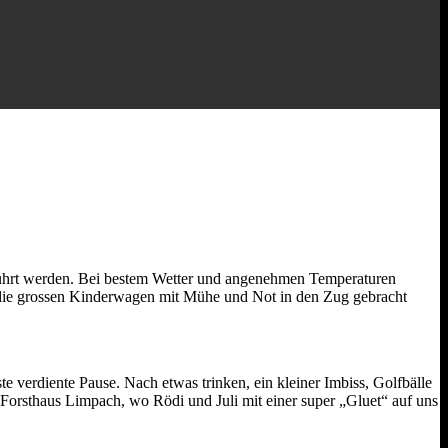
führt werden. Bei bestem Wetter und angenehmen Temperaturen
ie grossen Kinderwagen mit Mühe und Not in den Zug gebracht
e verdiente Pause. Nach etwas trinken, ein kleiner Imbiss, Golfbälle
orsthaus Limpach, wo Rödi und Juli mit einer super „Gluet“ auf uns