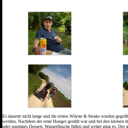
Es dauerte nicht lange und die ersten Würste & Steaks wurden gegri
werden. Nachdem der erste Hunger gestillt war und bei den kleinen de
oder sonstiges Dessert, Wasserflasche füllen und weiter ging es. De