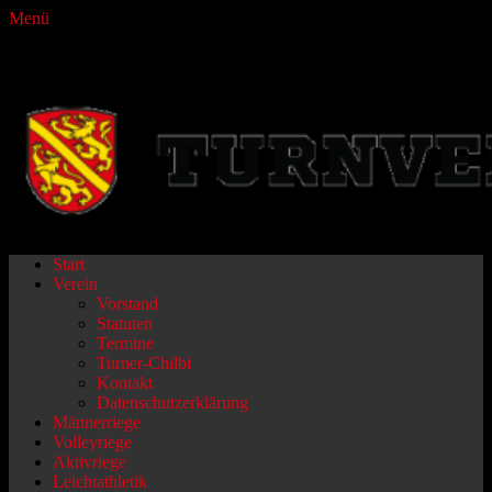
Menü
Turnverein Fraubrunnen
Primäres
Zum
Start
Inhalt
Verein
Menü
springen
Vorstand
Statuten
Termine
Turner-Chilbi
Kontakt
Datenschutzerklärung
Männerriege
Volleyriege
Aktivriege
Leichtathletik